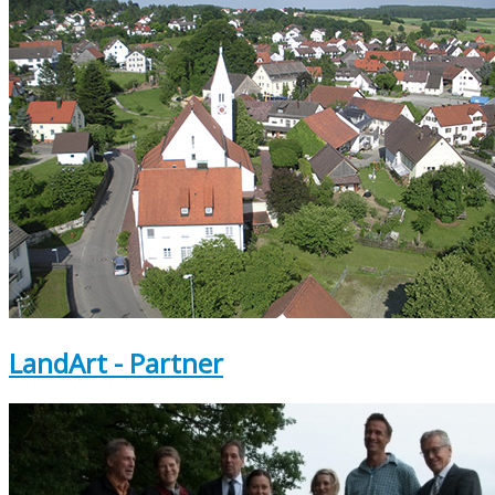
LandArt - Partner